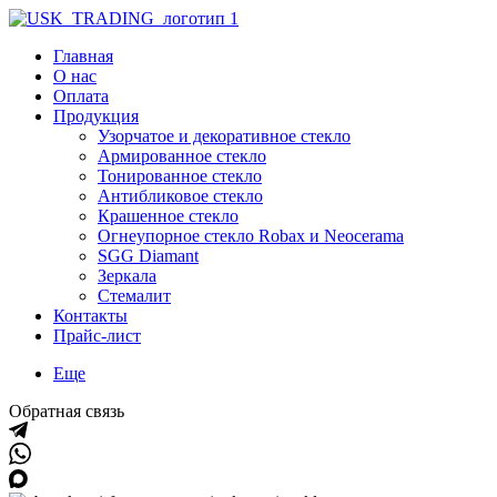
Главная
О нас
Оплата
Продукция
Узорчатое и декоративное стекло
Армированное стекло
Тонированное стекло
Антибликовое стекло
Крашенное стекло
Огнеупорное стекло Robax и Neocerama
SGG Diamant
Зеркала
Стемалит
Контакты
Прайс-лист
Еще
Обратная связь