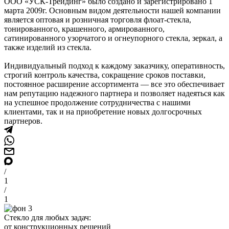
ООО «УСК-Трейдинг» было создано и зарегистрировано 1
марта 2009г. Основным видом деятельности нашей компании
является оптовая и розничная торговля флоат-стекла,
тонированного, крашенного, армированного,
сатинированного узорчатого и огнеупорного стекла, зеркал, а
также изделий из стекла.
Индивидуальный подход к каждому заказчику, оперативность,
строгий контроль качества, сокращение сроков поставки,
постоянное расширение ассортимента — все это обеспечивает
нам репутацию надежного партнера и позволяет надеяться как
на успешное продолжение сотрудничества с нашими
клиентами, так и на приобретение новых долгосрочных
партнеров.
/
1
/
1
Стекло для любых задач:
от конструкционных решений